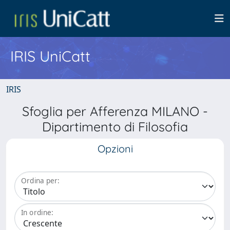
IRIS UniCatt
IRIS
Sfoglia per Afferenza MILANO -
Dipartimento di Filosofia
Opzioni
Ordina per:
In ordine: