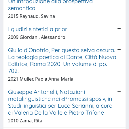
Un'introduzione alla prospettiva
semantica
2015 Raynaud, Savina
I giudizi sintetici a priori
2009 Giordani, Alessandro
Giulio d’Onofrio, Per questa selva oscura.
La teologia poetica di Dante, Città Nuova
Editrice, Roma 2020. Un volume di pp.
702.
2021 Muller, Paola Anna Maria
Giuseppe Antonelli, Notazioni
metalinguistiche nei «Promessi sposi», in
Studi linguistici per Luca Serianni, a cura
di Valeria Della Valle e Pietro Trifone
2010 Zama, Rita