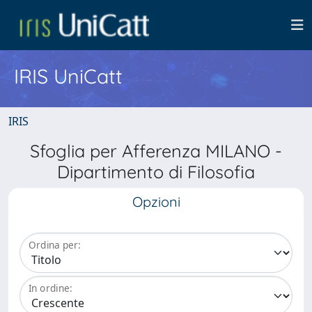
IRIS UniCatt
IRIS
Sfoglia per Afferenza MILANO -
Dipartimento di Filosofia
Opzioni
Ordina per:
In ordine: