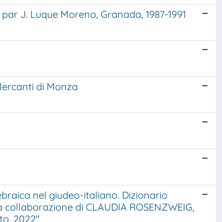
ir. par J. Luque Moreno, Granada, 1987-1991
i Mercanti di Monza
ica nel giudeo-italiano. Dizionario
on la collaborazione di CLAUDIA ROSENZWEIG,
tto, 2022"