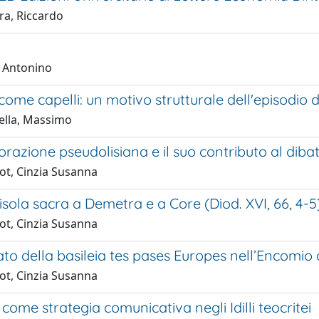
ra, Riccardo
, Antonino
come capelli: un motivo strutturale dell'episodio di
tella, Massimo
orazione pseudolisiana e il suo contributo al dibatt
ot, Cinzia Susanna
a isola sacra a Demetra e a Core (Diod. XVI, 66, 4-5
ot, Cinzia Susanna
icato della basileia tes pases Europes nell’Encomio
ot, Cinzia Susanna
io come strategia comunicativa negli Idilli teocritei