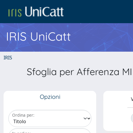
IRIS UniCatt
IRIS
Sfoglia per Afferenza MI
Opzioni
V
Ordina per: