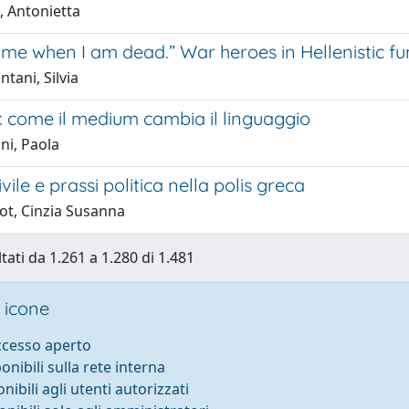
, Antonietta
 me when I am dead.” War heroes in Hellenistic f
tani, Silvia
: come il medium cambia il linguaggio
ni, Paola
vile e prassi politica nella polis greca
ot, Cinzia Susanna
tati da 1.261 a 1.280 di 1.481
 icone
accesso aperto
ponibili sulla rete interna
onibili agli utenti autorizzati