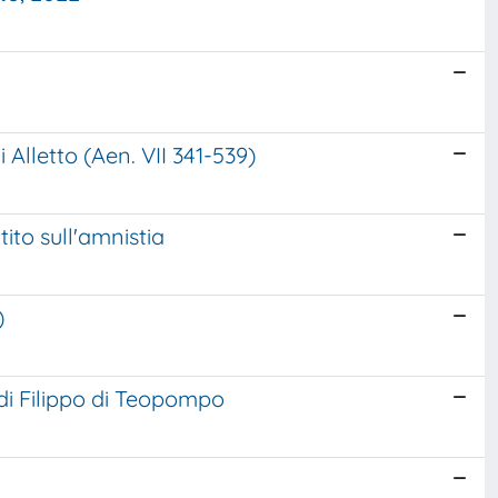
 Alletto (Aen. VII 341-539)
ito sull'amnistia
)
 di Filippo di Teopompo