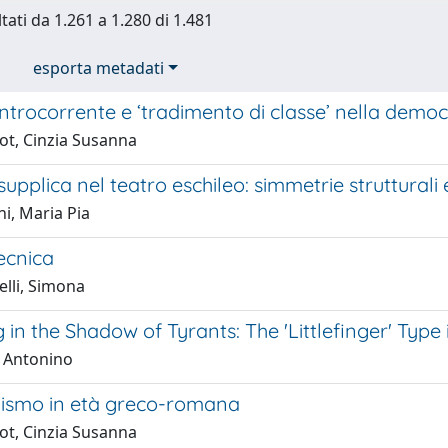
tati da 1.261 a 1.280 di 1.481
esporta metadati
ntrocorrente e ‘tradimento di classe’ nella democ
ot, Cinzia Susanna
supplica nel teatro eschileo: simmetrie strutturali 
i, Maria Pia
ecnica
elli, Simona
in the Shadow of Tyrants: The 'Littlefinger' Typ
, Antonino
vismo in età greco-romana
ot, Cinzia Susanna