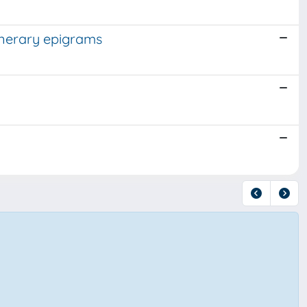
unerary epigrams