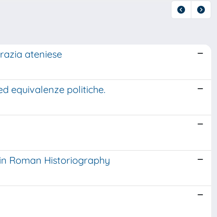
razia ateniese
ed equivalenze politiche.
e in Roman Historiography