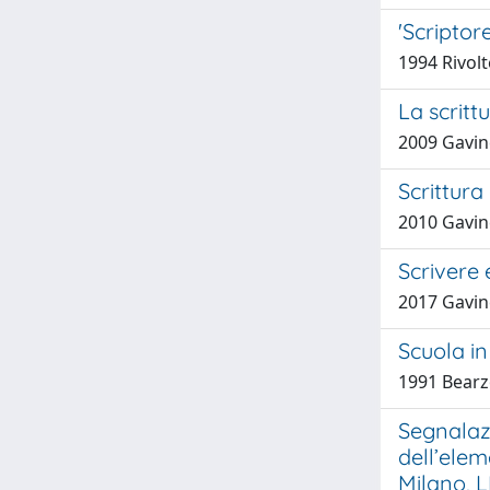
'Scriptor
1994 Rivol
La scritt
2009 Gavin
Scrittura
2010 Gavin
Scrivere 
2017 Gavin
Scuola in
1991 Bearz
Segnalaz
dell’elem
Milano, L