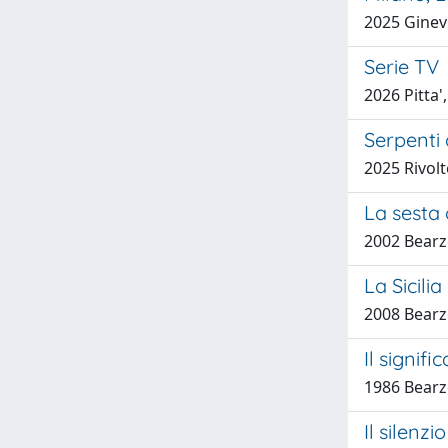
2025 Ginev
Serie TV
2026 Pitta'
Serpenti 
2025 Rivol
La sesta 
2002 Bearz
La Sicili
2008 Bearz
Il signif
1986 Bearz
Il silenz