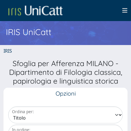
IRIS UniCatt
IRIS
Sfoglia per Afferenza MILANO -
Dipartimento di Filologia classica,
papirologia e linguistica storica
Opzioni
Ordina per:
In ordine: