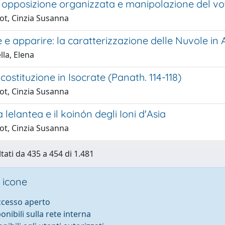
i opposizione organizzata e manipolazione del vo
ot, Cinzia Susanna
e apparire: la caratterizzazione delle Nuvole in 
la, Elena
costituzione in Isocrate (Panath. 114-118)
ot, Cinzia Susanna
 lelantea e il koinón degli Ioni d'Asia
ot, Cinzia Susanna
ltati da 435 a 454 di 1.481
 icone
accesso aperto
ponibili sulla rete interna