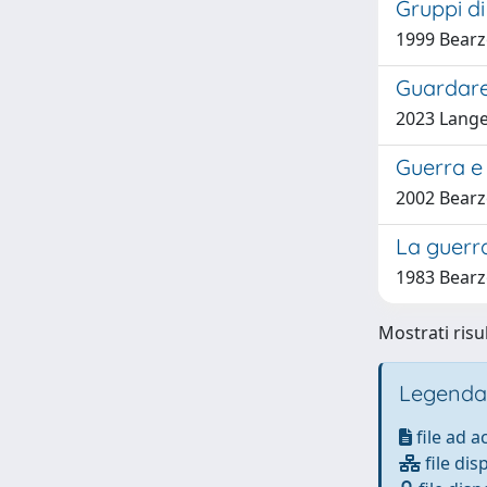
Gruppi d
1999 Bearz
Guardare 
2023 Langel
Guerra e 
2002 Bearz
La guerra
1983 Bearz
Mostrati risu
Legenda
file ad 
file dis