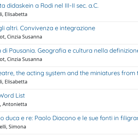
didaskein a Rodi nel III-II sec. a.C.
i, Elisabetta
 gli altri. Convivenza e integrazione
ot, Cinzia Susanna
 di Pausania. Geografia e cultura nella definizion
ot, Cinzia Susanna
atre, the acting system and the miniatures from t
i, Elisabetta
Word List
, Antonietta
 duca e re: Paolo Diacono e le sue fonti in filigr
elli, Simona