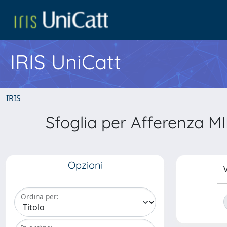
IRIS UniCatt
IRIS
Sfoglia per Afferenza MI
Opzioni
V
Ordina per: