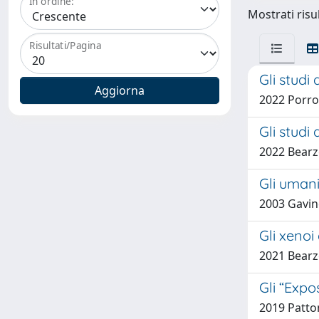
In ordine:
Mostrati risu
Risultati/Pagina
Gli studi 
2022 Porro
Gli studi 
2022 Bearz
Gli umanis
2003 Gavin
Gli xenoi
2021 Bearz
Gli “Expo
2019 Patton