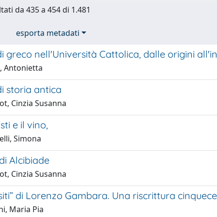
ltati da 435 a 454 di 1.481
esporta metadati
di greco nell'Università Cattolica, dalle origini all'
, Antonietta
di storia antica
ot, Cinzia Susanna
ti e il vino,
elli, Simona
 di Alcibiade
ot, Cinzia Susanna
siti” di Lorenzo Gambara. Una riscrittura cinquece
i, Maria Pia