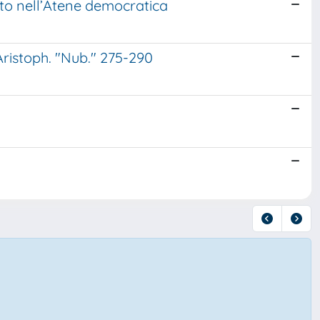
to nell’Atene democratica
Aristoph. "Nub." 275-290