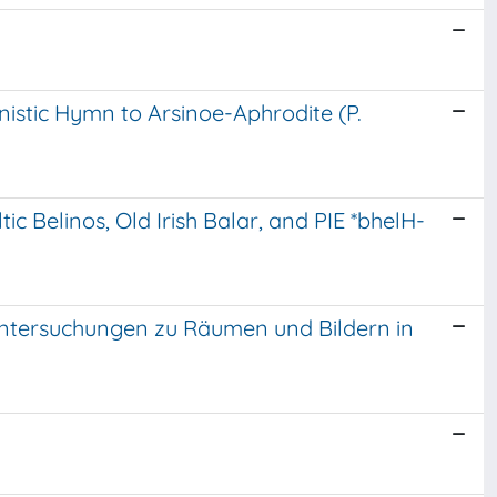
nistic Hymn to Arsinoe-Aphrodite (P.
ic Belinos, Old Irish Balar, and PIE *bhelH-
 Untersuchungen zu Räumen und Bildern in