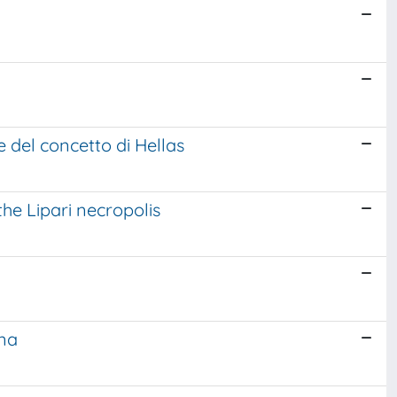
e del concetto di Hellas
he Lipari necropolis
ana