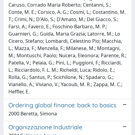
Caruso, Corrado Maria Roberto; Centanni, S.;
Conte, M. E.; Corsico, A. G.; Cosmi, L.; Costantino, M.
T.; Crimi, N.; D'Alo, S.; D'Amato, M.; Del Giacco, S.;
Farsi, A.; Favero, E.; Foschino Barbaro, M. P.;
Guarnieri, G.; Guida, Maria Grazia; Latorre, M.; Lo
Cicero, Stefano; Lombardi, Celestino Pio; Macchia,
L.; Mazza, F.; Menzella, F.; Milanese, M.; Montagni,
M.; Montuschi, Paolo; Nucera, Eleonora; Parente, R.;
Patella, V.; Pelaia, G.; Pini, L.; Puggioni, F.; Ricciardi,
L.; Ricciardolo, F. L. M.; Richeldi, Luca; Ridolo, E.;
Rolla, G.; Santus, P.; Scichilone, N.; Spadaro, G.;
Vianello, A.; Viviano, V.; Yacoub, M. R.; Zappa, M. C.;
Heffler, E.
Ordering global finance: back to basics
2000 Beretta, Simona
Organizzazione Industriale