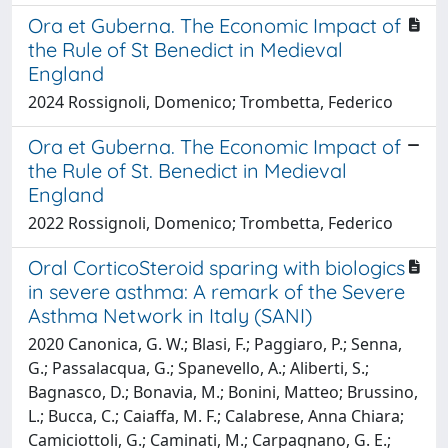
Ora et Guberna. The Economic Impact of
the Rule of St Benedict in Medieval
England
2024 Rossignoli, Domenico; Trombetta, Federico
Ora et Guberna. The Economic Impact of
the Rule of St. Benedict in Medieval
England
2022 Rossignoli, Domenico; Trombetta, Federico
Oral CorticoSteroid sparing with biologics
in severe asthma: A remark of the Severe
Asthma Network in Italy (SANI)
2020 Canonica, G. W.; Blasi, F.; Paggiaro, P.; Senna,
G.; Passalacqua, G.; Spanevello, A.; Aliberti, S.;
Bagnasco, D.; Bonavia, M.; Bonini, Matteo; Brussino,
L.; Bucca, C.; Caiaffa, M. F.; Calabrese, Anna Chiara;
Camiciottoli, G.; Caminati, M.; Carpagnano, G. E.;