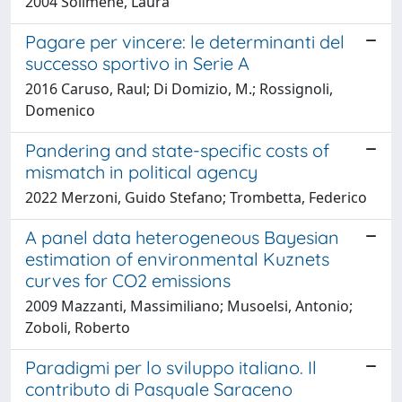
2004 Solimene, Laura
Pagare per vincere: le determinanti del
successo sportivo in Serie A
2016 Caruso, Raul; Di Domizio, M.; Rossignoli,
Domenico
Pandering and state-specific costs of
mismatch in political agency
2022 Merzoni, Guido Stefano; Trombetta, Federico
A panel data heterogeneous Bayesian
estimation of environmental Kuznets
curves for CO2 emissions
2009 Mazzanti, Massimiliano; Musoelsi, Antonio;
Zoboli, Roberto
Paradigmi per lo sviluppo italiano. Il
contributo di Pasquale Saraceno