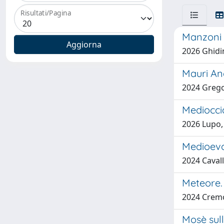
Risultati/Pagina
Manzoni e
2026 Ghidin
Mauri An
2024 Grego
Medioccid
2026 Lupo,
Medioevo 
2024 Cavalli
Meteore. 
2024 Cremo
Mosè sull