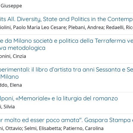
 Giuseppe
its All. Diversity, State and Politics in the Conte
lini, Paolo Maria Leo Cesare; Plebani, Andrea; Redaelli, Ri
 da Milano società e politica della Terraferma ve
iva metodologica
nini, Cinzia
erimentali: il libro d’artista tra anni Sessanta e S
 Milano
ddo, Elena
poni, «Memoriale» e la liturgia del romanzo
, Silvia
r molto ed esser poco amata". Gaspara Stampa e 
i, Ottavio; Selmi, Elisabetta; Patierno, Carolina