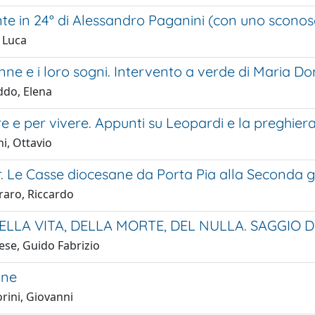
ante in 24° di Alessandro Paganini (con uno scon
, Luca
nne e i loro sogni. Intervento a verde di Maria 
ddo, Elena
e e per vivere. Appunti su Leopardi e la preghier
i, Ottavio
or. Le Casse diocesane da Porta Pia alla Seconda
aro, Riccardo
ELLA VITA, DELLA MORTE, DEL NULLA. SAGGIO
ese, Guido Fabrizio
one
rini, Giovanni