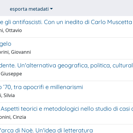
esporta metadati
 gli antifascisti. Con un inedito di Carlo Muscetta
i, Ottavio
gelo
rini, Giovanni
ente. Un'alternativa geografica, politica, cultura
 Giuseppe
’70, tra apocrifi e millenarismi
, Silvia
Aspetti teorici e metodologici nello studio di casi 
nini, Cinzia
'arca di Noè. Un'idea di letteratura