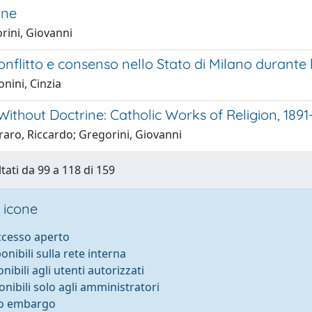
one
rini, Giovanni
onflitto e consenso nello Stato di Milano durante
nini, Cinzia
Without Doctrine: Catholic Works of Religion, 1891
aro, Riccardo; Gregorini, Giovanni
ltati da 99 a 118 di 159
 icone
accesso aperto
ponibili sulla rete interna
onibili agli utenti autorizzati
onibili solo agli amministratori
to embargo