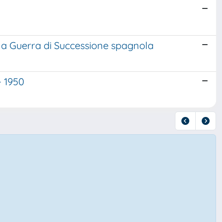
 la Guerra di Successione spagnola
- 1950