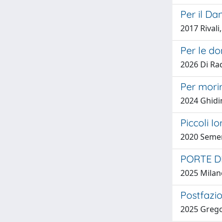
Per il D
2017 Rivali
Per le do
2026 Di Ra
Per morir
2024 Ghidin
Piccoli I
2020 Semer
PORTE D
2025 Milan
Postfazi
2025 Grego