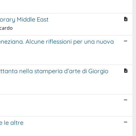
mporary Middle East
ccardo
neziana. Alcune riflessioni per una nuova
ettanta nella stamperia d’arte di Giorgio
le altre