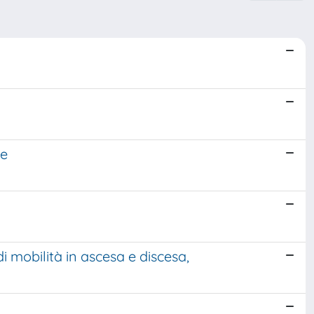
le
di mobilità in ascesa e discesa,