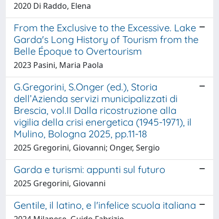
2020 Di Raddo, Elena
From the Exclusive to the Excessive. Lake
Garda's Long History of Tourism from the
Belle Époque to Overtourism
2023 Pasini, Maria Paola
G.Gregorini, S.Onger (ed.), Storia
dell’Azienda servizi municipalizzati di
Brescia, vol.II Dalla ricostruzione alla
vigilia della crisi energetica (1945-1971), il
Mulino, Bologna 2025, pp.11-18
2025 Gregorini, Giovanni; Onger, Sergio
Garda e turismi: appunti sul futuro
2025 Gregorini, Giovanni
Gentile, il latino, e l'infelice scuola italiana
2024 Milanese, Guido Fabrizio