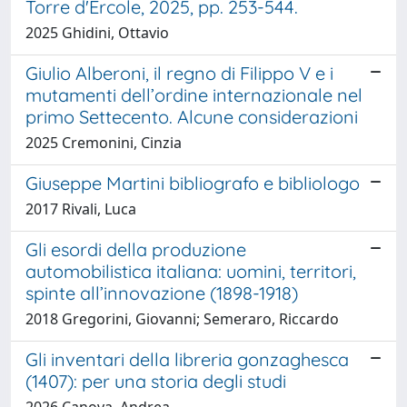
Torre d'Ercole, 2025, pp. 253-544.
2025 Ghidini, Ottavio
Giulio Alberoni, il regno di Filippo V e i
mutamenti dell’ordine internazionale nel
primo Settecento. Alcune considerazioni
2025 Cremonini, Cinzia
Giuseppe Martini bibliografo e bibliologo
2017 Rivali, Luca
Gli esordi della produzione
automobilistica italiana: uomini, territori,
spinte all’innovazione (1898-1918)
2018 Gregorini, Giovanni; Semeraro, Riccardo
Gli inventari della libreria gonzaghesca
(1407): per una storia degli studi
2026 Canova, Andrea