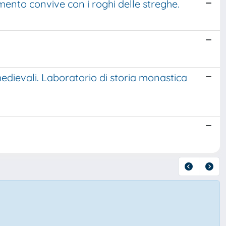
imento convive con i roghi delle streghe.
medievali. Laboratorio di storia monastica