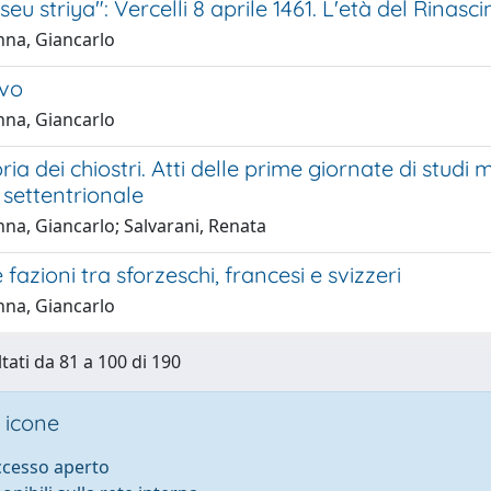
eu striya": Vercelli 8 aprile 1461. L'età del Rinasc
na, Giancarlo
evo
na, Giancarlo
a dei chiostri. Atti delle prime giornate di studi 
a settentrionale
na, Giancarlo; Salvarani, Renata
 fazioni tra sforzeschi, francesi e svizzeri
na, Giancarlo
ltati da 81 a 100 di 190
 icone
accesso aperto