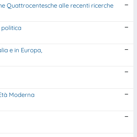
che Quattrocentesche alle recenti ricerche
politica
lia e in Europa,
a Età Moderna