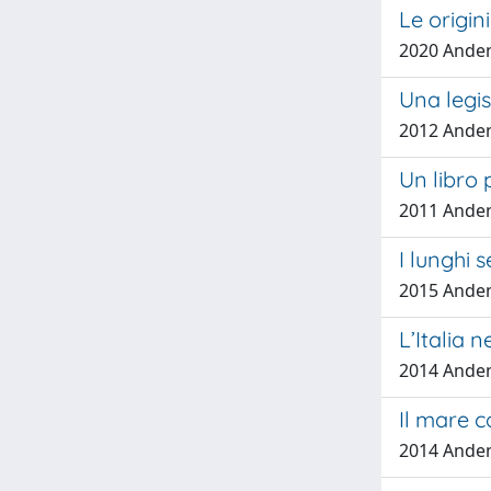
Le origin
2020 Anden
Una legis
2012 Anden
Un libro 
2011 Anden
I lunghi 
2015 Anden
L’Italia 
2014 Anden
Il mare 
2014 Anden