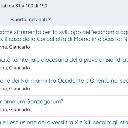
ltati da 81 a 100 di 190
esporta metadati
come strumento per lo sviluppo dell'economia agr
lo. Il caso della Corbelletta di Momo in diocesi di
na, Giancarlo
icità territoriale diocesana della pieve di Biandr
na, Giancarlo
one dei Normanni tra Occidente e Oriente nei seco
na, Giancarlo
er omnium Gonzagorum"
na, Giancarlo
e l’esclusione dei diversi tra X e XIII secolo: gli stran