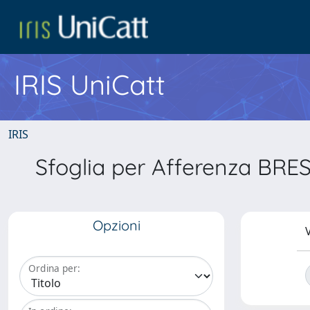
IRIS UniCatt
IRIS
Sfoglia per Afferenza BRESC
Opzioni
V
Ordina per: