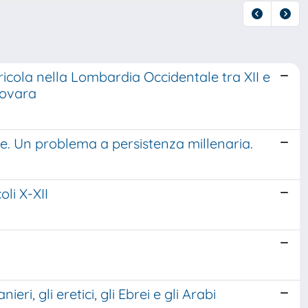
icola nella Lombardia Occidentale tra XII e
 Novara
ate. Un problema a persistenza millenaria.
li X-XII
ieri, gli eretici, gli Ebrei e gli Arabi