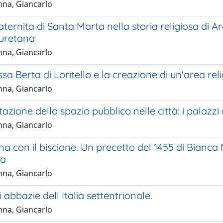
na, Giancarlo
ternita di Santa Marta nella storia religiosa di Ar
uretana
na, Giancarlo
sa Berta di Loritello e la creazione di un'area reli
na, Giancarlo
tazione dello spazio pubblico nelle città: i palazzi
na, Giancarlo
ana con il biscione. Un precetto del 1455 di Bianca
ta
na, Giancarlo
 abbazie dell Italia settentrionale.
na, Giancarlo