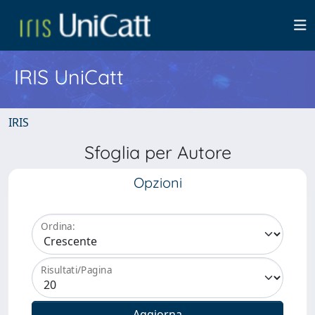
IRIS UniCatt
IRIS
Sfoglia per Autore
Opzioni
Ordina:
Risultati/Pagina