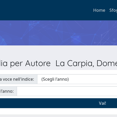
Home
Sfo
lia per Autore La Carpia, Dom
a voce nell'indice:
 l'anno: