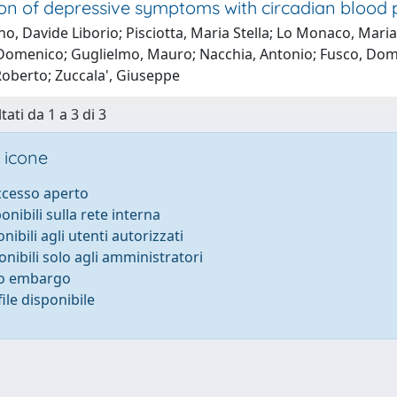
on of depressive symptoms with circadian blood p
o, Davide Liborio; Pisciotta, Maria Stella; Lo Monaco, Maria 
Domenico; Guglielmo, Mauro; Nacchia, Antonio; Fusco, Domen
Roberto; Zuccala', Giuseppe
tati da 1 a 3 di 3
 icone
accesso aperto
ponibili sulla rete interna
onibili agli utenti autorizzati
onibili solo agli amministratori
to embargo
ile disponibile