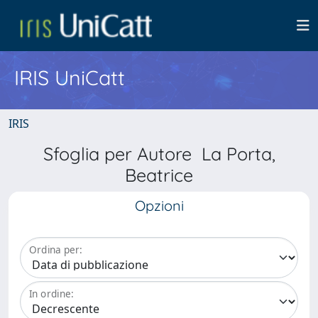
IRIS UniCatt
IRIS
Sfoglia per Autore La Porta,
Beatrice
Opzioni
Ordina per:
In ordine: