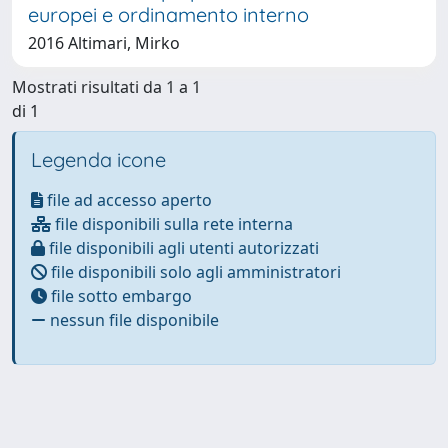
europei e ordinamento interno
2016 Altimari, Mirko
Mostrati risultati da 1 a 1
di 1
Legenda icone
file ad accesso aperto
file disponibili sulla rete interna
file disponibili agli utenti autorizzati
file disponibili solo agli amministratori
file sotto embargo
nessun file disponibile