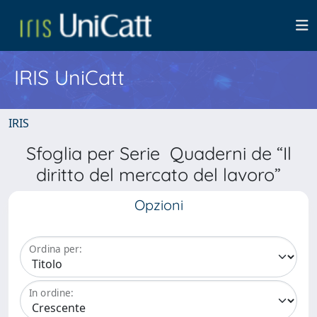
IRIS UniCatt
IRIS
Sfoglia per Serie Quaderni de “Il
diritto del mercato del lavoro”
Opzioni
Ordina per:
In ordine: