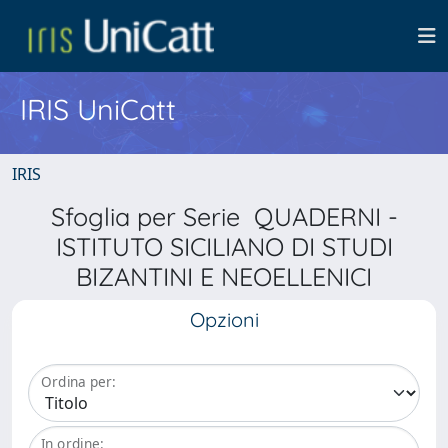
IRIS UniCatt
IRIS
Sfoglia per Serie QUADERNI -
ISTITUTO SICILIANO DI STUDI
BIZANTINI E NEOELLENICI
Opzioni
Ordina per:
In ordine: