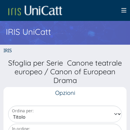
IRIS UniCatt
IRIS
Sfoglia per Serie Canone teatrale
europeo / Canon of European
Drama
Opzioni
Ordina per:
In ordine: